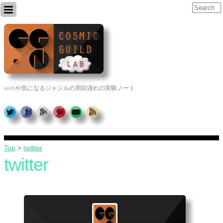
webや気になるジャンルの周回遅れの実験ノート
Top
>
twitter
twitter