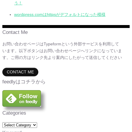
う！
wordpress.comはhttpsがデフォルトになった模様
Contact Me
お問い合わせページはTypeformという外部サービスを利用して
います。以下ボタンはお問い合わせページへリンクになっていま
す。ご用の方はリンク先より案内にしたがって送信してください
CONTACT ME
feedlyはコチラから
Categories