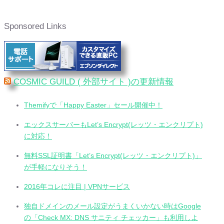
Sponsored Links
COSMIC GUILD ( 外部サイト )の更新情報
Themifyで「Happy Easter」セール開催中！
エックスサーバーもLet’s Encrypt(レッツ・エンクリプト)
に対応！
無料SSL証明書「Let’s Encrypt(レッツ・エンクリプト)」
が手軽になりそう！
2016年コレに注目 | VPNサービス
独自ドメインのメール設定がうまくいかない時はGoogle
の「Check MX: DNS サニティ チェッカー」も利用しよ