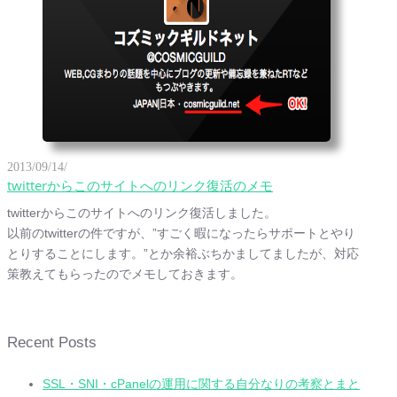
2013/09/14/
twitterからこのサイトへのリンク復活のメモ
twitterからこのサイトへのリンク復活しました。
以前のtwitterの件ですが、”すごく暇になったらサポートとやり
とりすることにします。”とか余裕ぶちかましてましたが、対応
策教えてもらったのでメモしておきます。
Recent Posts
SSL・SNI・cPanelの運用に関する自分なりの考察とまと