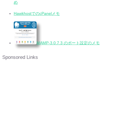
め
HawkhostでのcPanelメモ
MAMP-3.0.7.3 のポート設定のメモ
Sponsored Links