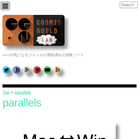
webや気になるジャンルの周回遅れの実験ノート
Top
>
parallels
parallels