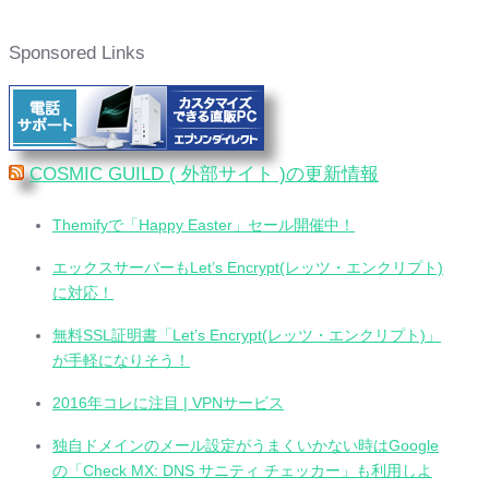
Sponsored Links
COSMIC GUILD ( 外部サイト )の更新情報
Themifyで「Happy Easter」セール開催中！
エックスサーバーもLet’s Encrypt(レッツ・エンクリプト)
に対応！
無料SSL証明書「Let’s Encrypt(レッツ・エンクリプト)」
が手軽になりそう！
2016年コレに注目 | VPNサービス
独自ドメインのメール設定がうまくいかない時はGoogle
の「Check MX: DNS サニティ チェッカー」も利用しよ