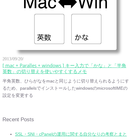
2013/09/20/
[ mac + Paralles + windows ] キー入力で「かな」と「半角
英数」の切り替えを使いやすくするメモ
半角英数、ひらがなをmacと同じように切り替えられるようにす
るため、parallelsでインストールしたwindowsのmicrosoftIMEの
設定を変更する
Recent Posts
SSL・SNI・cPanelの運用に関する自分なりの考察とまと