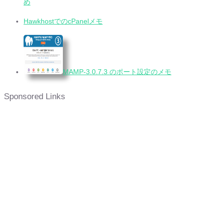
め
HawkhostでのcPanelメモ
MAMP-3.0.7.3 のポート設定のメモ
Sponsored Links